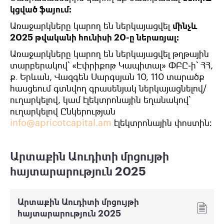
կցված ֆայում։
Առաջարկները կարող են ներկայացվել
մինչև
2025 թվականի հունիսի 20-ը ներառյալ։
Առաջարկները կարող են ներկայացվել թղթային
տարբերակով՝ «Էփրիքոթ Կապիտալ»
ՓԲԸ-ի
՝ ՀՀ,
ք․ Երևան, Վազգեն Սարգսյան 10, 110 տարածք
հասցեում գտնվող գրասենյակ ներկայացնելով/
ուղարկելով, կամ էլեկտրոնային եղանակով՝
ուղարկելով Ընկերության
info@apricotcapital.am
էլեկտրոնային փոստին։
Արտաքին Աուդիտի մրցույթի
հայտարարություն 2025
Արտաքին Աուդիտի մրցույթի
հայտարարություն 2025