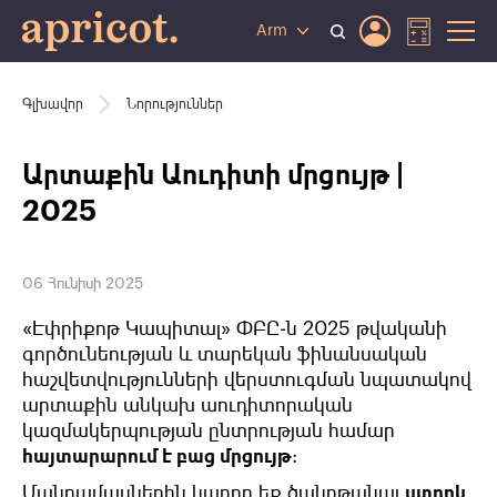
Arm
Գլխավոր
Նորություններ
Արտաքին Աուդիտի մրցույթ |
2025
06 Հունիսի 2025
«Էփրիքոթ Կապիտալ»
ՓԲԸ
-ն 2025 թվականի
գործունեության և տարեկան ֆինանսական
հաշվետվությունների վերստուգման նպատակով
արտաքին անկախ աուդիտորական
կազմակերպության ընտրության համար
հայտարարում է բաց մրցույթ
:
Մանրամասներին կարող եք ծանոթանալ
ստորև