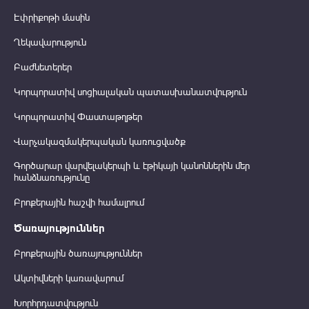
Էփրիքոթի մասին
Ղեկավարություն
Բաժնետերեր
Կորպորատիվ սոցիալական պատասխանատվություն
Կորպորատիվ Փաստաթղթեր
Վարչակազմակերպական կառուցվածք
Գործարար վարվելակերպի և էթիկայի կանոններին մեր
հանձնառությունը
Բրոքերային հաշվի համալրում
Ծառայություններ
Բրոքերային ծառայություններ
Ակտիվների կառավարում
Խորհրդատվություն