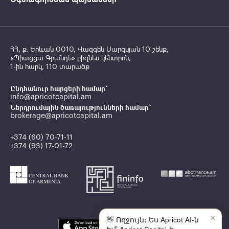
ՀՀ, ք․ Երևան 0010, Վազգեն Սարգսյան 10 շենք,
«Պիացցա Գրանդե» բիզնես կենտրոն,
1-ին հարկ, 110 տարածք
Ընդհանուր հարցերի համար`
info@apricotcapital.am
Ներդրումային ծառայությունների համար`
brokerage@apricotcapital.am
+374 (60) 70-71-11
+374 (93) 17-01-72
✕
👋 Ողջույն։ Ես Apricot AI-ն