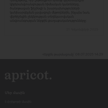
դասընթաց, որի ընթացքում նրանք վերանայեցին
կիբերանվտանգության հիմնական կանոնները,
ծանոթացան ֆիշինգի և խարդախությունների
կանխարգելման լավագույն մեթոդներին, ինչպես նաև
վերհիշեցին ընկերության տեղեկատվական
անվտանգության ներքին քաղաքականությունները։
21 Հոկտեմբերի 2025
Վերջին թարմացումը՝ 08.07.2025 14:29
Մեր մասին
Էփրիքոթի մասին