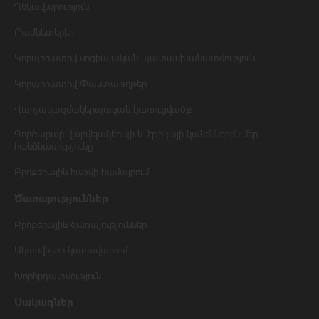
Ղեկավարություն
Բաժնետերեր
Կորպորատիվ սոցիալական պատասխանատվություն
Կորպորատիվ Փաստաթղթեր
Վարչակազմակերպական կառուցվածք
Գործարար վարվելակերպի և էթիկայի կանոններին մեր
հանձնառությունը
Բրոքերային հաշվի համալրում
Ծառայություններ
Բրոքերային ծառայություններ
Ակտիվների կառավարում
Խորհրդատվություն
Սակագներ