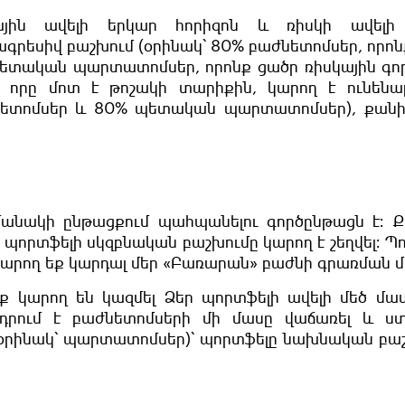
մային ավելի երկար հորիզոն և ռիսկի ավելի
 ագրեսիվ բաշխում (օրինակ՝ 80% բաժնետոմսեր, որոն
 պետական պարտատոմսեր, որոնք ցածր ռիսկային գո
 որը մոտ է թոշակի տարիքին, կարող է ունենալ
նետոմսեր և 80% պետական պարտատոմսեր), քանի
անակի ընթացքում պահպանելու գործընթացն է։ Ք
պորտֆելի սկզբնական բաշխումը կարող է շեղվել։ Պ
արող եք կարդալ մեր «Բառարան» բաժնի գրառման մ
ք կարող են կազմել Ձեր պորտֆելի ավելի մեծ մա
դրում է բաժնետոմսերի մի մասը վաճառել և ս
ր (օրինակ՝ պարտատոմսեր)՝ պորտֆելը նախնական բ