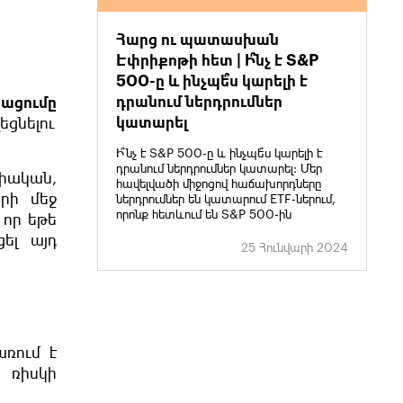
Հարց ու պատասխան
Էփրիքոթի հետ | Ի՞նչ է S&P
500-ը և ինչպե՞ս կարելի է
դրանում ներդրումներ
կացումը
կատարել
եցնելու
Ի՞նչ է S&P 500-ը և ինչպե՞ս կարելի է
դրանում ներդրումներ կատարել: Մեր
իական,
հավելվածի միջոցով հաճախորդները
րի մեջ
ներդրումներ են կատարում ETF-ներում,
որոնք հետևում են S&P 500-ին
 որ եթե
ել այդ
25 Հունվարի 2024
առում է
 ռիսկի