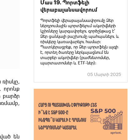
Մաս 19. Պորտֆելի
վերաբալանսավորում
Պորտֆելի վերաբալանսավորումը Ձեր
ներդրումային պորտֆելում ակտիվների
կշիռները կարգավորելու գործընթաց է՝
Ձեր ցանկալի բաշխումը պահպանելու և
ռիսկերը կառավարելու համար:
Պատկերացրեք, որ Ձեր պորտֆելն այգի
է, որտեղ ծառերը ներկայացնում են
տարբեր ակտիվներ (բաժնետոմսեր,
պարտատոմսեր և ETF-ներ):
05 Մարտի 2025
 ռիսկը,
, որոնք
ր բարձր
առմամբ,
նված են