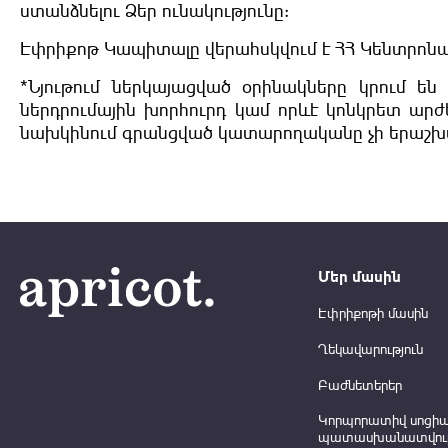
ստանձնելու Ձեր ունակությունը:
Էփրիքոթ Կապիտալը վերահսկվում է ՀՀ Կենտրոնա
*Նյութում ներկայացված օրինակները կրում են
ներդրումային խորհուրդ կամ որևէ կոնկրետ արժ
նախկինում գրանցված կատարողականը չի երաշխ
Մեր մասին
Էփրիքոթի մասին
Ղեկավարություն
Բաժնետերեր
Կորպորատիվ սոցի
պատասխանատվութ