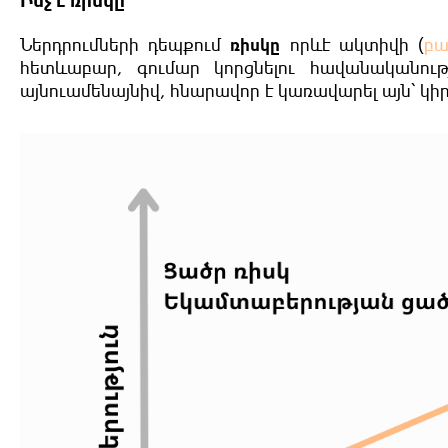
Ի՞նչ է ռիսկը
Ներդրումների դեպքում
ռիսկը
որևէ ակտիվի (
բա
հետևաբար, գումար կորցնելու հավանականությ
այնուամենայնիվ, հնարավոր է կառավարել այն՝ կի