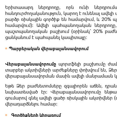
Երիտասարդ ներդրողը, որն ունի ներդրու
հանդուրժողականություն, կարող է ունենալ ավելի
բարձր ռիսկային գործիք են համարվում, և 20%
համարվում)։ Ավելի պահպանողական ներդրողը,
պաշտպանողական բաշխում (օրինակ՝ 20% բաժ
ցանկանում է պահպանել կապիտալը։
Պարբերական վերաբալանսավորում
Վերաբալանսավորումը
պորտֆելի բաշխումը ժամ
տարբեր ակտիվների արժեքները փոխվում են, Ձեր 
վերաբալանսավորման մասին ավելի մանրամասն կ
Եթե Ձեր բաժնետոմսերը զգալիորեն աճեն, դրան
նախատեսված էր։ Վերաբալանսավորումը ենթա
գումարով գնել ավելի ցածր ռիսկային ակտիվնե
վերադարձնելու համար։
Գործիքների կիրառում