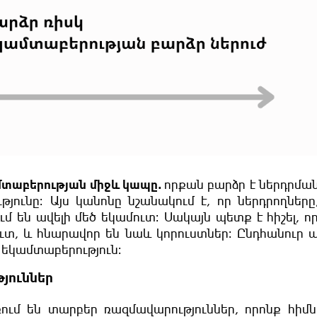
մտաբերության միջև կապը
․
որքան բարձր է ներդրման
ունը։ Այս կանոնը նշանակում է, որ ներդրողները
մ են ավելի մեծ եկամուտ։ Սակայն պետք է հիշել, ո
ուտ, և հնարավոր են նաև կորուստներ։ Ընդհանուր 
 եկամտաբերություն։
յուններ
ում են տարբեր ռազմավարություններ, որոնք հիմ