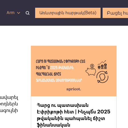
Բացել հ
Առևտրային հարթակ(Beta)
Arm
ավարել
ոդներն
Հարց ու պատասխան
ագույնի
Էփրիքոթի հետ | Ինչպե՞ս 2025
թվականին պահպանել ճիշտ
ֆինանսական