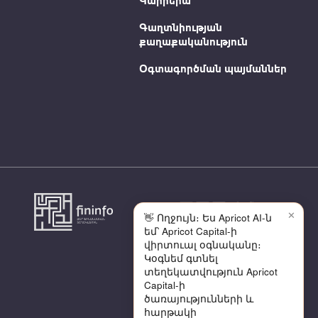
Կարիերա
Գաղտնիության
քաղաքականություն
Օգտագործման պայմաններ
✕
👋 Ողջույն։ Ես Apricot AI-ն
եմ՝ Apricot Capital-ի
վիրտուալ օգնականը։
Կօգնեմ գտնել
տեղեկատվություն Apricot
Capital-ի
ծառայությունների և
հարթակի