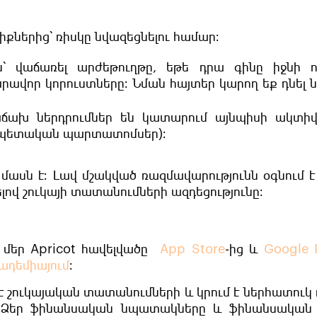
իքներից՝ ռիսկը նվազեցնելու համար։
 վաճառել արժեթուղթը, եթե դրա գինը իջնի ո
ավոր կորուստները։ Նման հայտեր կարող եք դնել 
ճախ ներդրումներ են կատարում այնպիսի ակտիվն
՝ պետական պարտատոմսեր)։
մասն է։ Լավ մշակված ռազմավարությունն օգնում է
ով շուկայի տատանումների ազդեցությունը։
 մեր Apricot հավելվածը
App Store
-ից և
Google 
ադեմիայում
։
է շուկայական տատանումների և կրում է ներհատուկ 
ք Ձեր ֆինանսական նպատակները և ֆինանսական 