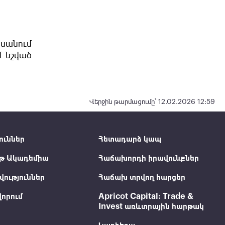
իսանում
մ նշված
Վերջին թարմացումը՝ 12.02.2026 12:59
ուններ
Հետադարձ կապ
թ Ակադեմիա
Հաճախորդի իրավունքներ
ություններ
Հաճախ տրվող հարցեր
որում
Apricot Capital: Trade &
Invest առևտրային հարթակ