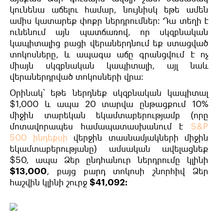
կունենա աճելու համար, նույնիսկ եթե ամեն
ամիս կատարեք փոքր ներդրումներ։ Դա տեղի է
ունենում այն պատճառով, որ սկզբնական
կապիտալից բացի վերաներդնում եք ստացված
տոկոսները, և ապագա աճը գրանցվում է ոչ
միայն սկզբնական կապիտալի, այլ նաև
վերաներդրված տոկոսների վրա։
Օրինակ՝ եթե ներդնեք սկզբնական կապիտալ
$1,000 և ապա 20 տարվա ընթացքում 10%
միջին տարեկան եկամտաբերությամբ (որը
մոտավորապես համապատասխանում է
S&P
500 ինդեքսի
վերջին տասնամյակների միջին
եկամտաբերությանը) ամսական ավելացնեք
$50, ապա Ձեր ընդհանուր ներդրումը կլինի
$13,000
, բայց բարդ տոկոսի շնորհիվ Ձեր
հաշվին կլինի շուրջ
$41,092։