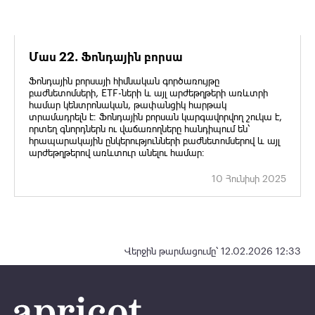
Մաս 22. Ֆոնդային բորսա
Ֆոնդային բորսայի հիմնական գործառույթը
բաժնետոմսերի, ETF-ների և այլ արժեթղթերի առևտրի
համար կենտրոնական, թափանցիկ հարթակ
տրամադրելն է։ Ֆոնդային բորսան կարգավորվող շուկա է,
որտեղ գնորդներն ու վաճառողները հանդիպում են՝
հրապարակային ընկերությունների բաժնետոմսերով և այլ
արժեթղթերով առևտուր անելու համար։
10 Հունիսի 2025
Վերջին թարմացումը՝ 12.02.2026 12:33