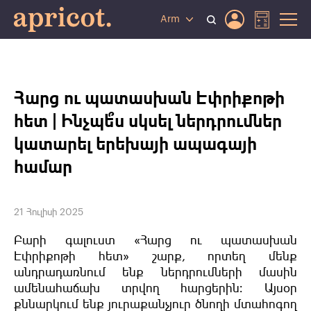
Arm
Հարց ու պատասխան Էփրիքոթի
հետ | Ինչպե՞ս սկսել ներդրումներ
կատարել երեխայի ապագայի
համար
21 Հուլիսի 2025
Բարի գալուստ «Հարց ու պատասխան
Էփրիքոթի հետ» շարք, որտեղ մենք
անդրադառնում ենք ներդրումների մասին
ամենահաճախ տրվող հարցերին։ Այսօր
քննարկում ենք յուրաքանչյուր ծնողի մտահոգող