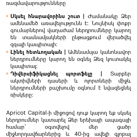
ռազմավարությունները
Սկսել հնարավորինս շուտ |
Ժամանակը Ձեր
ամենամեծ առավելությունն է։ Նույնիսկ փոքր
գումարներով վաղաժամ ներդրումները կարող
են տասնամյակների ընթացքում վերածվել
զգալի կապիտալի։
Լինել հետևողական |
Ամենամսյա կանոնավոր
ներդրումները կարող են օգնել Ձեզ կուտակել
կապիտալ։
Դիվերսիֆիկացնել պորտֆելը |
Տարբեր
ակտիվների դասերի և ոլորտների միջև
ներդրումների բաշխումը օգնում է նվազեցնել
ռիսկերը։
Apricot Capital-ի միջոցով դուք կարող եք սկսել
ներդրումներ կատարել Ձեր երեխայի ապագայի
համար՝ օգտվելով մեր ցածր
միջնորդավճարներից և 40-ից ավելի գլոբալ