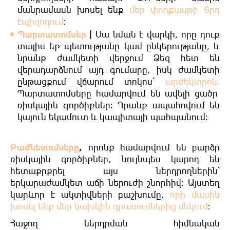
մանրամասն խոսել ենք
մեր փոդքասթի 6րդ
էպիզոդում
։
Պարտատոմսեր
|
Սա նման է վարկի, որը դուք
տալիս եք պետությանը կամ ընկերությանը, և
նրանք ժամկետի վերջում Ձեզ հետ են
վերադարձնում այդ գումարը, իսկ ժամկետի
ընթացքում վճարում տոկոս՝
արժեկտրոն։
Պարտատոմսերը համարվում են ավելի ցածր
ռիսկային գործիքներ։ Դրանք ապահովում են
կայուն եկամուտ և կապիտալի պահպանում։
Բաժնետոմսերը
,
որոնք համարվում են բարձր
ռիսկային գործիքներ, նույնպես կարող են
հետաքրքրել այս ներդրողներին՝
երկարաժամկետ աճի ներուժի շնորհիվ։ Այստեղ
կարևոր է ակտիվների բաշխումը,
որի մասին
խոսել ենք մեր նախկին գրառումներից մեկում
։
Հաջող ներդրման հիմնական