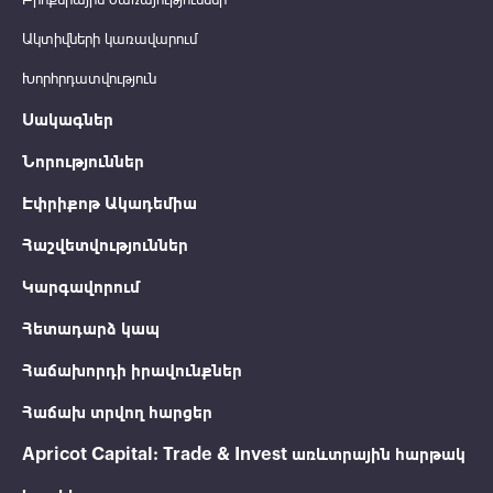
Ակտիվների կառավարում
Խորհրդատվություն
Սակագներ
Նորություններ
Էփրիքոթ Ակադեմիա
Հաշվետվություններ
Կարգավորում
Հետադարձ կապ
Հաճախորդի իրավունքներ
Հաճախ տրվող հարցեր
Apricot Capital: Trade & Invest առևտրային հարթակ