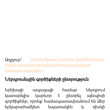
Աղբյուր՝
https://www.investor.gov/financial-
tools-calculators/calculators/compound-
interest-calculator
Ներդրումային գործիքների ընտրություն
Երեխայի ապագայի համար ներդրում
կատարելիս կարևոր է ընտրել այնպիսի
գործիքներ, որոնք համապատասխանում են Ձեր
երկարաժամկետ նպատակին և ռիսկի