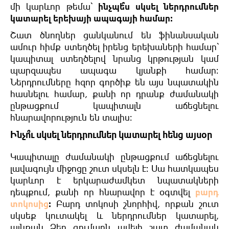
մի կարևոր թեմա՝
ինչպե՞ս սկսել ներդրումներ
կատարել երեխայի ապագայի համար։
Շատ ծնողներ ցանկանում են ֆինանսական
ամուր հիմք ստեղծել իրենց երեխաների համար՝
կապիտալ ստեղծելով նրանց կրթության կամ
պարզապես ապագա կյանքի համար։
Ներդրումները հզոր գործիք են այս նպատակին
հասնելու համար, քանի որ դրանք ժամանակի
ընթացքում կապիտալն աճեցնելու
հնարավորություն են տալիս։
Ինչո՞ւ սկսել ներդրումներ կատարել հենց այսօր
Կապիտալը ժամանակի ընթացքում աճեցնելու
լավագույն միջոցը շուտ սկսելն է։ Սա հատկապես
կարևոր է երկարաժամկետ նպատակների
դեպքում, քանի որ հնարավոր է օգտվել
բարդ
տոկոսից
։
Բարդ տոկոսի շնորհիվ, որքան շուտ
սկսեք կուտակել և ներդրումներ կատարել,
այնքան Ձեր գումարն ավելի շատ ժամանակ