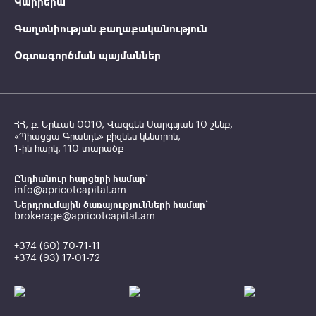
Կարիերա
Գաղտնիության քաղաքականություն
Օգտագործման պայմաններ
ՀՀ, ք․ Երևան 0010, Վազգեն Սարգսյան 10 շենք,
«Պիացցա Գրանդե» բիզնես կենտրոն,
1-ին հարկ, 110 տարածք
Ընդհանուր հարցերի համար`
info@apricotcapital.am
Ներդրումային ծառայությունների համար`
brokerage@apricotcapital.am
+374 (60) 70-71-11
+374 (93) 17-01-72