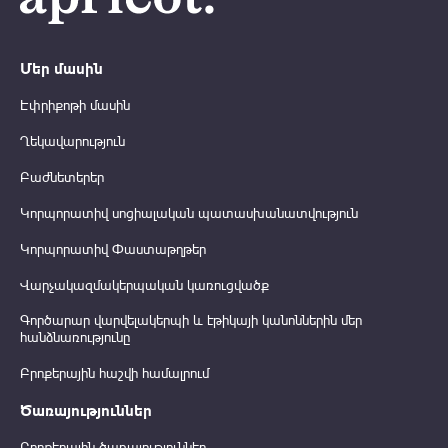
Մեր մասին
Էփրիքոթի մասին
Ղեկավարություն
Բաժնետերեր
Կորպորատիվ սոցիալական պատասխանատվություն
Կորպորատիվ Փաստաթղթեր
Վարչակազմակերպական կառուցվածք
Գործարար վարվելակերպի և էթիկայի կանոններին մեր
հանձնառությունը
Բրոքերային հաշվի համալրում
Ծառայություններ
Բրոքերային ծառայություններ