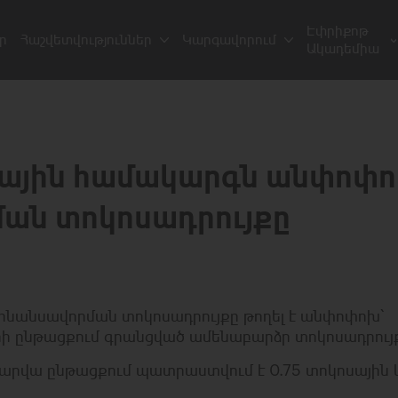
Էփրիքոթ
ր
Հաշվետվություններ
Կարգավորում
Ակադեմիա
ային համակարգն անփոփո
ման տոկոսադրույքը
նանսավորման տոկոսադրույքը թողել է անփոփոխ՝
երի ընթացքում գրանցված ամենաբարձր տոկոսադրույք
արվա ընթացքում պատրաստվում է 0.75 տոկոսային 