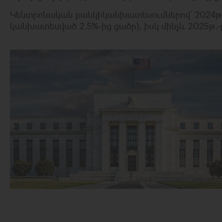
Կենտրոնական բանկիկանխատեսումներով՝ 2024թ.-
կանխատեսված 2.5%-ից ցածր), իսկ մինչև 2025թ.-ը