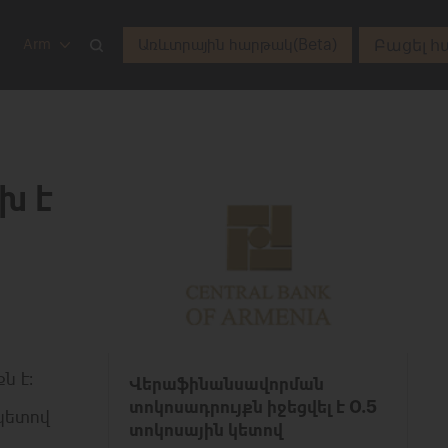
Բացել հ
Առևտրային հարթակ(Beta)
Arm
խ է
ն է։
Վերաֆինանսավորման
տոկոսադրույքն իջեցվել է 0.5
կետով
տոկոսային կետով