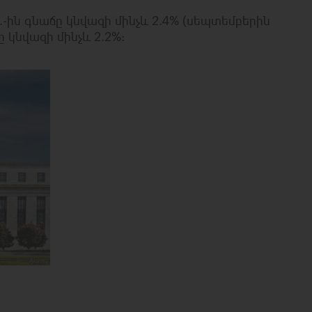
ին գնաճը կնվազի մինչև 2.4% (սեպտեմբերին
 կնվազի մինչև 2.2%: