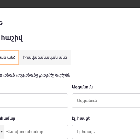
G
 հաշիվ
ան անձ
Իրավաբանական անձ
ք անուն ազգանունը լրացնել հայերեն
Ազգանուն
ահամար
էլ․ հասցե