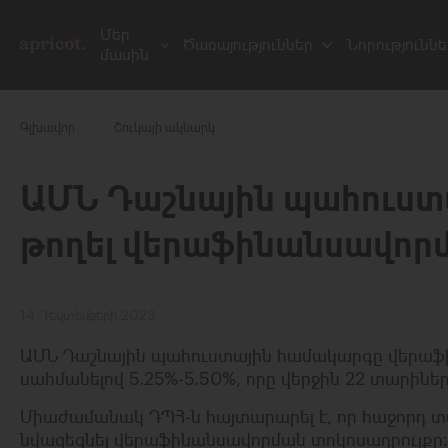
Մեր
Ծառայություններ
Նորություննե
մասին
Գլխավոր
Շուկայի ակնարկ
ԱՄՆ Դաշնային պահուստ
թողել վերաֆինանսավոր
14 Դեկտեմբերի 2023
ԱՄՆ Դաշնային պահուստային համակարգը վերաֆի
սահմանելով 5.25%-5.50%, որը վերջին 22 տարին
Միաժամանակ ԴՊՀ-ն հայտարարել է, որ հաջորդ տ
նվազեցնել վերաֆինանսավորման տոկոսադրույքը։