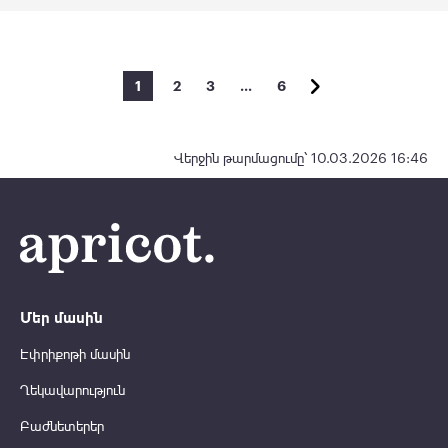
1
2
3
…
6
Վերջին թարմացումը՝ 10.03.2026 16:46
Մեր մասին
Էփրիքոթի մասին
Ղեկավարություն
Բաժնետերեր