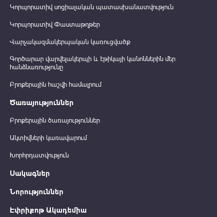
Կորպորատիվ սոցիալական պատասխանատվություն
Կորպորատիվ Փաստաթղթեր
Վարչակազմակերպական կառուցվածք
Գործարար վարվելակերպի և էթիկայի կանոններին մեր
հանձնառությունը
Բրոքերային հաշվի համալրում
Ծառայություններ
Բրոքերային ծառայություններ
Ակտիվների կառավարում
Խորհրդատվություն
Սակագներ
Նորություններ
Էփրիքոթ Ակադեմիա