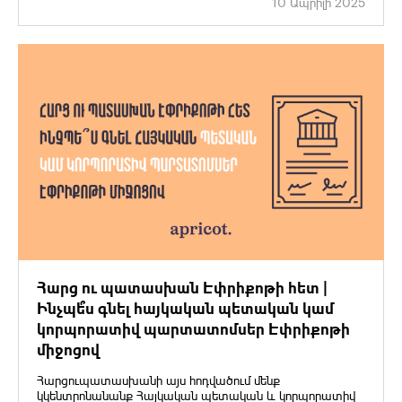
10 Ապրիլի 2025
Հարց ու պատասխան Էփրիքոթի հետ |
Ինչպե՞ս գնել հայկական պետական ​​կամ
կորպորատիվ պարտատոմսեր Էփրիքոթի
միջոցով
Հարցուպատասխանի այս հոդվածում մենք
կկենտրոնանանք Հայկական պետական ​​և կորպորատիվ