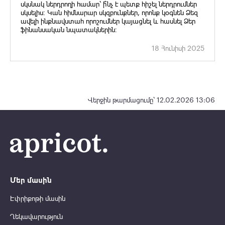
սկսնակ ներդրողի համար՝ ի՞նչ է պետք հիշել ներդրումներ
սկսելիս։ Կան հիմնարար սկզբունքներ, որոնք կօգնեն Ձեզ
ավելի ինքնավստահ որոշումներ կայացնել և հասնել Ձեր
ֆինանսական նպատակներին։
18 Հունիսի 2025
Վերջին թարմացումը՝ 12.02.2026 13:06
Մեր մասին
Էփրիքոթի մասին
Ղեկավարություն