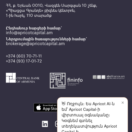
ՀՀ, ք․ Երևան 0010, Վազգեն Սարգսյան 10 շենք,
«Պիացցա Գրանդե» բիզնես կենտրոն,
1-ին հարկ, 110 տարածք
Ընդհանուր հարցերի համար`
info@apricotcapital.am
Ներդրումային ծառայությունների համար`
brokerage@apricotcapital.am
+374 (60) 70-71-11
+374 (93) 17-01-72
✕
👋 Ողջույն։ Ես Apricot AI-ն
եմ՝ Apricot Capital-ի
վիրտուալ օգնականը։
Կօգնեմ գտնել
տեղեկատվություն Apricot
Capital-ի