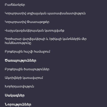
Բաժնետերեր
Կորպորատիվ սոցիալական պատասխանատվություն
Կորպորատիվ Փաստաթղթեր
Վարչակազմակերպական կառուցվածք
Գործարար վարվելակերպի և էթիկայի կանոններին մեր
հանձնառությունը
Բրոքերային հաշվի համալրում
Ծառայություններ
Բրոքերային ծառայություններ
Ակտիվների կառավարում
Խորհրդատվություն
Սակագներ
Նորություններ