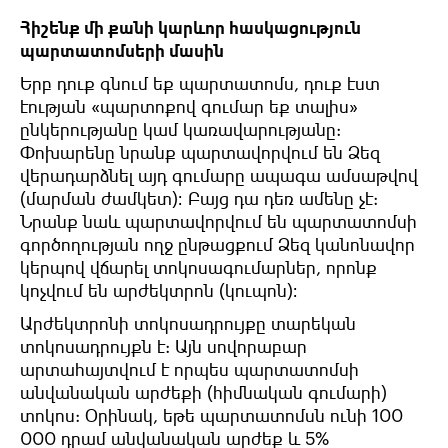
Հիշենք մի քանի կարևոր հասկացություն
պարտատոմսերի մասին
Երբ դուք գնում եք պարտատոմս, դուք էստ
էության «պարտոքով գումար եք տալիս»
ընկերությանը կամ կառավարությանը:
Փոխարենը նրանք պարտավորվում են Ձեզ
վերադարձնել այդ գումարը ապագա ամսաթվով
(մարման ժամկետ)։ Բայց դա դեռ ամենը չէ:
Նրանք նաև պարտավորվում են պարտատոմսի
գործողության ողջ ընթացքում Ձեզ կանոնավոր
կերպով վճարել տոկոսագումարներ, որոնք
կոչվում են արժեկտրոն (կուպոն)։
Արժեկտրոնի տոկոսադրույքը տարեկան
տոկոսադրույքն է: Այն սովորաբար
արտահայտվում է որպես պարտատոմսի
անվանական արժեքի (հիմնական գումարի)
տոկոս: Օրինակ, եթե պարտատոմսն ունի 100
000 դրամ անվանական արժեք և 5%