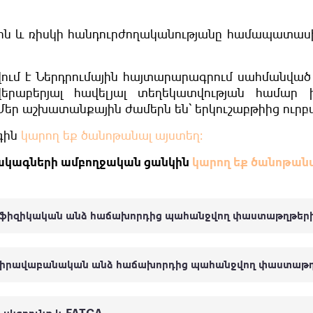
ին և ռիսկի հանդուրժողականությանը համապատա
ւմ է Ներդրումային հայտարարագրում սահմանված 
երաբերյալ հավելյալ տեղեկատվության համար խ
եր աշխատանքային ժամերն են՝ երկուշաբթիից ուրբաթ
գին
կարող եք ծանոթանալ այստեղ։
սակագների ամբողջական ցանկին
կարող եք ծանոթանա
 ֆիզիկական անձ հաճախորդից պահանջվող փաստաթղթեր
վ իրավաբանական անձ հաճախորդից պահանջվող փաստաթղ