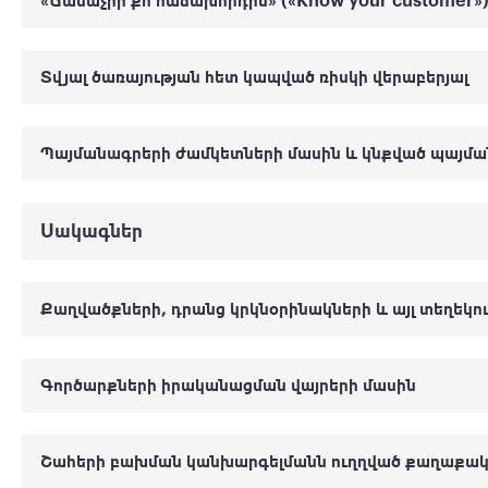
«Ճանաչիր քո հաճախորդին» («Know your customer»)
Տվյալ ծառայության հետ կապված ռիսկի վերաբերյալ
Պայմանագրերի ժամկետների մասին և կնքված պայմա
Սակագներ
Քաղվածքների, դրանց կրկնօրինակների և այլ տեղեկո
Գործարքների իրականացման վայրերի մասին
Շահերի բախման կանխարգելմանն ուղղված քաղաքակա