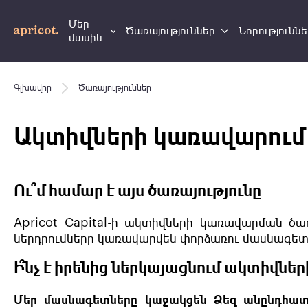
Մեր
Ծառայություններ
Նորություննե
մասին
Գլխավոր
Ծառայություններ
Ակտիվների կառավարում
Ու՞մ համար է այս ծառայությունը
Apricot Capital-ի ակտիվների կառավարման ծառ
ներդրումները կառավարվեն փորձառու մասնագետն
Ի՞նչ է իրենից ներկայացնում ակտիվն
Մեր մասնագետները
կաջակցեն Ձեզ անընդհատ 