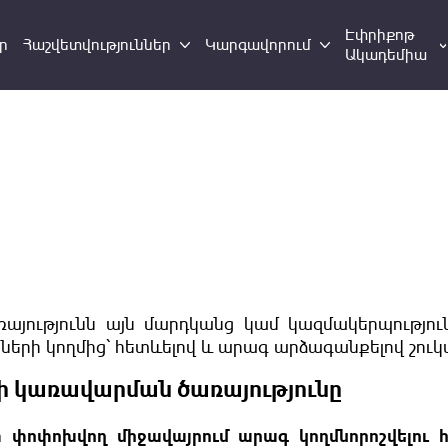
Էփրիքոթ
ր
Հաշվետվություններ
Կարգավորում
Ակադեմիա
այությունն այն մարդկանց կամ կազմակերպությու
երի կողմից՝ հետևելով և արագ արձագանքելով շու
երի կառավարման ծառայությունը
փոփոխվող միջավայրում արագ կողմնորոշվելու հ