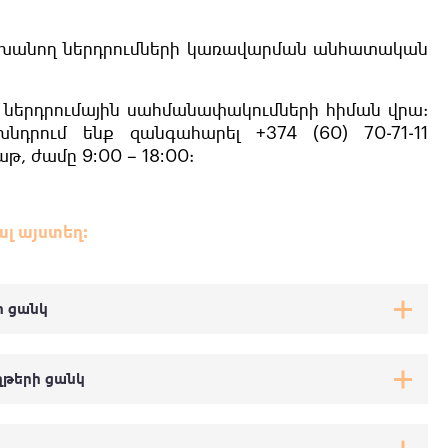
սխանող ներդրումների կառավարման անհատական
ներդրումային սահմանափակումների հիման վրա:
նդրում ենք զանգահարել +374 (60) 70-71-11
, ժամը 9։00 – 18։00:
լ այստեղ։
ի ցանկ
թերի ցանկ