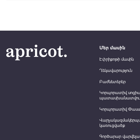
Մեր մասին
Էփրիքոթի մասին
Ղեկավարություն
Բաժնետերեր
Կորպորատիվ սոցի
պատասխանատվութ
Կորպորատիվ Փաս
Վարչակազմակերպ
կառուցվածք
Գործարար վարվելա