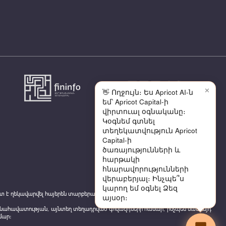
✕
👋 Ողջույն։ Ես Apricot AI-ն
եմ՝ Apricot Capital-ի
վիրտուալ օգնականը։
Կօգնեմ գտնել
տեղեկատվություն Apricot
Capital-ի
ծառայությունների և
հարթակի
հնարավորությունների
վերաբերյալ։ Ինչպե՞ս
կարող եմ օգնել Ձեզ
 է ղեկավարվել հայերեն տարբերակով
այսօր։
ժանահավատության, այնտեղ տեղադրված գովազդների համար, ինչպես նաև այդ
մար: