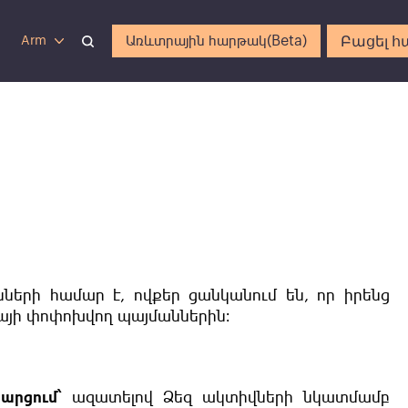
Բացել հ
Առևտրային հարթակ(Beta)
Arm
նների համար է, ովքեր ցանկանում են, որ իրենց
կայի փոփոխվող պայմաններին։
արցում՝
ազատելով Ձեզ ակտիվների նկատմամբ