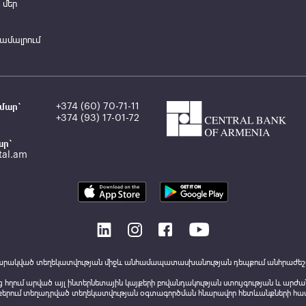
 մեր
համալրում
մար`
+374 (60) 70-71-11
+374 (93) 17-01-72
ար`
tal.am
րապարակված տեղեկատվության միջև անհամապատասխանության դեպքում անհրաժեշտ
 հղում արված այլ ինտերնետային կայքերի բովանդակության ստույգության և ար
քերում տեղադրված տեղեկատվության օգտագործման հնարավոր հետևանքների հա