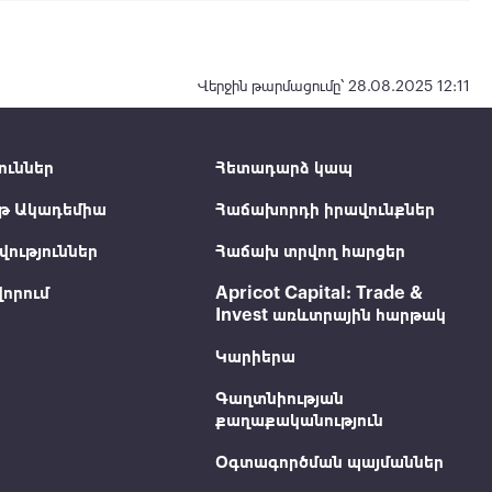
Վերջին թարմացումը՝ 28.08.2025 12:11
ուններ
Հետադարձ կապ
թ Ակադեմիա
Հաճախորդի իրավունքներ
ություններ
Հաճախ տրվող հարցեր
որում
Apricot Capital: Trade &
Invest առևտրային հարթակ
Կարիերա
Գաղտնիության
քաղաքականություն
Օգտագործման պայմաններ