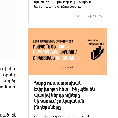
պահառուն և ինչ դեր է կատարում
ներդրումային գործընթացում։
14 Հուլիսի 2025
 ռիսկը,
, որոնք
ր բարձր
Հարց ու պատասխան
առմամբ,
Էփրիքոթի հետ | Ինչպե՞ս են
պասիվ ներդրողները
կիրառում շուկայական
ինդեքսները
նված են
Շատ ներդրողներ նախընտրում են