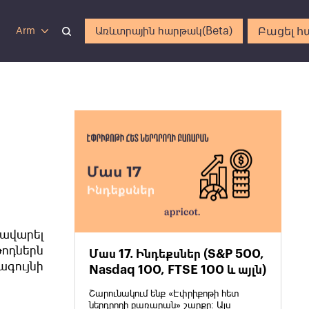
Բացել հ
Առևտրային հարթակ(Beta)
Arm
ավարել
ոդներն
Մաս 17. Ինդեքսներ (S&P 500,
ագույնի
Nasdaq 100, FTSE 100 և այլն)
Շարունակում ենք «Էփրիքոթի հետ
ներդրողի բառարան» շարքը։ Այս