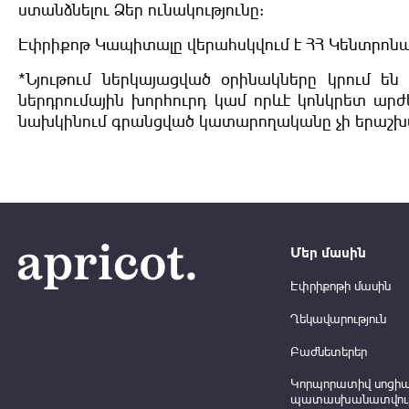
ստանձնելու Ձեր ունակությունը:
Էփրիքոթ Կապիտալը վերահսկվում է ՀՀ Կենտրոնա
*Նյութում ներկայացված օրինակները կրում են
ներդրումային խորհուրդ կամ որևէ կոնկրետ արժ
նախկինում գրանցված կատարողականը չի երաշխ
Մեր մասին
Էփրիքոթի մասին
Ղեկավարություն
Բաժնետերեր
Կորպորատիվ սոցի
պատասխանատվութ