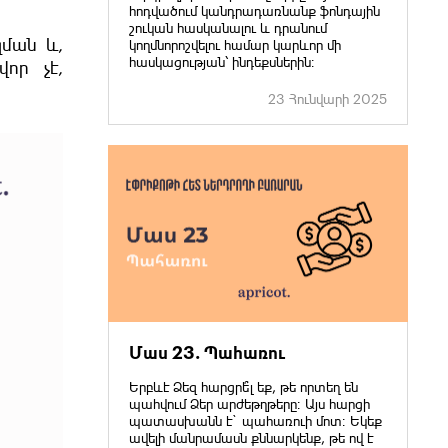
հոդվածում կանդրադառնանք ֆոնդային
շուկան հասկանալու և դրանում
զման և,
կողմնորոշվելու համար կարևոր մի
հասկացության՝ ինդեքսներին։
որ չէ,
23 Հունվարի 2025
Մաս 23. Պահառու
Երբևէ Ձեզ հարցրե՞լ եք, թե որտեղ են
պահվում Ձեր արժեթղթերը։ Այս հարցի
պատասխանն է` պահառուի մոտ։ Եկեք
ավելի մանրամասն քննարկենք, թե ով է