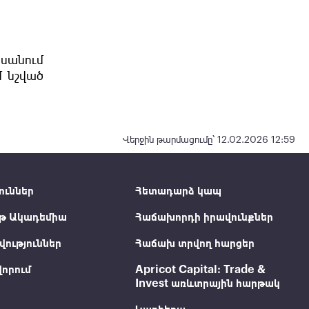
իսանում
մ նշված
Վերջին թարմացումը՝ 12.02.2026 12:59
ուններ
Հետադարձ կապ
թ Ակադեմիա
Հաճախորդի իրավունքներ
ություններ
Հաճախ տրվող հարցեր
որում
Apricot Capital: Trade &
Invest առևտրային հարթակ