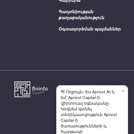
Կարիերա
Գաղտնիության
քաղաքականություն
Օգտագործման պայմաններ
✕
👋 Ողջույն։ Ես Apricot AI-ն
եմ՝ Apricot Capital-ի
վիրտուալ օգնականը։
Կօգնեմ գտնել
տեղեկատվություն Apricot
Capital-ի
ծառայությունների և
հարթակի