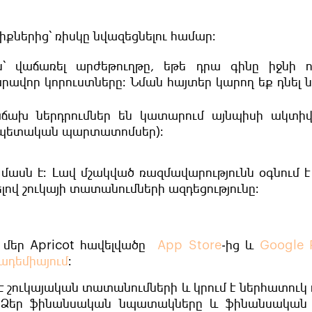
իքներից՝ ռիսկը նվազեցնելու համար։
 վաճառել արժեթուղթը, եթե դրա գինը իջնի ո
ավոր կորուստները։ Նման հայտեր կարող եք դնել 
ճախ ներդրումներ են կատարում այնպիսի ակտիվն
՝ պետական պարտատոմսեր)։
մասն է։ Լավ մշակված ռազմավարությունն օգնում է
ով շուկայի տատանումների ազդեցությունը։
 մեր Apricot հավելվածը
App Store
-ից և
Google 
ադեմիայում
։
է շուկայական տատանումների և կրում է ներհատուկ 
ք Ձեր ֆինանսական նպատակները և ֆինանսական 