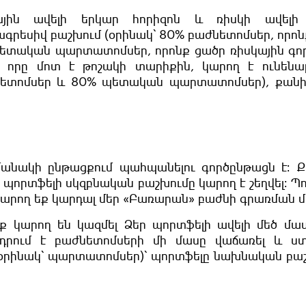
մային ավելի երկար հորիզոն և ռիսկի ավելի
 ագրեսիվ բաշխում (օրինակ՝ 80% բաժնետոմսեր, որոն
 պետական պարտատոմսեր, որոնք ցածր ռիսկային գո
 որը մոտ է թոշակի տարիքին, կարող է ունենալ
նետոմսեր և 80% պետական պարտատոմսեր), քանի
անակի ընթացքում պահպանելու գործընթացն է։ Ք
պորտֆելի սկզբնական բաշխումը կարող է շեղվել։ Պ
արող եք կարդալ մեր «Բառարան» բաժնի գրառման մ
ք կարող են կազմել Ձեր պորտֆելի ավելի մեծ մա
դրում է բաժնետոմսերի մի մասը վաճառել և ս
ր (օրինակ՝ պարտատոմսեր)՝ պորտֆելը նախնական բ