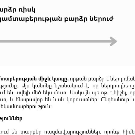
մտաբերության միջև կապը
․
որքան բարձր է ներդրման
ունը։ Այս կանոնը նշանակում է, որ ներդրողները
մ են ավելի մեծ եկամուտ։ Սակայն պետք է հիշել, ո
ուտ, և հնարավոր են նաև կորուստներ։ Ընդհանուր 
 եկամտաբերություն։
յուններ
ում են տարբեր ռազմավարություններ, որոնք հիմ