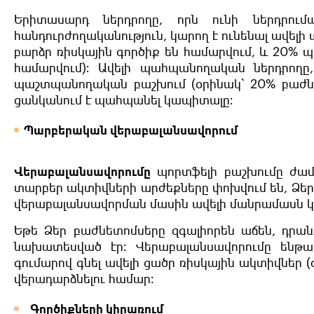
Երիտասարդ ներդրողը, որն ունի ներդրու
հանդուրժողականություն, կարող է ունենալ ավելի
բարձր ռիսկային գործիք են համարվում, և 20%
համարվում)։ Ավելի պահպանողական ներդրողը,
պաշտպանողական բաշխում (օրինակ՝ 20% բաժ
ցանկանում է պահպանել կապիտալը։
Պարբերական վերաբալանսավորում
Վերաբալանսավորումը
պորտֆելի բաշխումը ժամ
տարբեր ակտիվների արժեքները փոխվում են, Ձեր 
վերաբալանսավորման մասին ավելի մանրամասն կ
Եթե Ձեր բաժնետոմսերը զգալիորեն աճեն, դրան
նախատեսված էր։ Վերաբալանսավորումը ենթա
գումարով գնել ավելի ցածր ռիսկային ակտիվնե
վերադարձնելու համար։
Գործիքների կիրառում