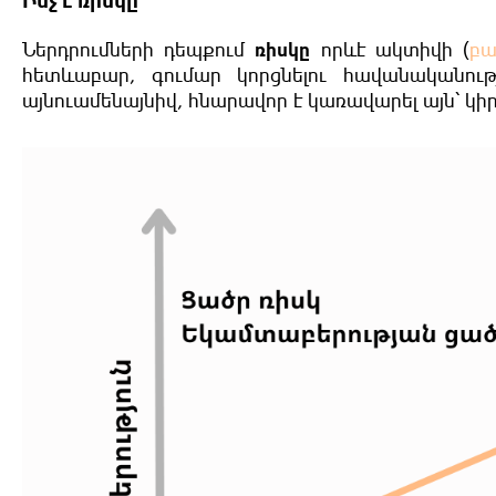
Ի՞նչ է ռիսկը
Ներդրումների դեպքում
ռիսկը
որևէ ակտիվի (
բա
հետևաբար, գումար կորցնելու հավանականությ
այնուամենայնիվ, հնարավոր է կառավարել այն՝ կի