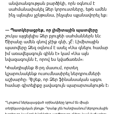
անվտանգության բարձիկի, որն օգնում է
սահմանափակել Ձեր կորուստները, եթե ամեն
ինչ այնպես չընթանա, ինչպես պլանավորել եք:
— Պատկերացրեք, որ լիմիտային պատվերը
շուկա այցելելիս Ձեր բյուջեի սահմաններն են։
Ծիրանը ամեն գնով չէիք գնի, չէ՞։ Լիմիտային
պատվերը Ձեզ օգնում է ասել «Սա գնելու համար
իմ առավելագույն գինն է» կամ «Սա այն
նվազագույնն է, որով ես կվաճառեմ»:
Կհանդիպենք 8-րդ մասում, որտեղ
կշարունակենք ուսումնասիրել ներդրումների
աշխարհը: Հիշեք, որ Ձեր ֆինանսական այգու
համար գիտելիքը լավագույն պարարտանյութն է:
*Նյութում ներկայացված օրինակները կրում են միայն
տեղեկատվական բնույթ: Դրանք չեն հանդիսանում ներդրումային