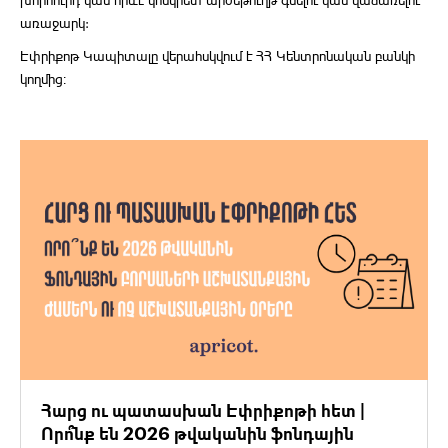
խորհուրդ կամ որևէ կոնկրետ արժեթուղթ գնելու կամ վաճառելու
առաջարկ:
Էփրիքոթ Կապիտալը վերահսկվում է ՀՀ Կենտրոնական բանկի
կողմից։
Հարց ու պատասխան Էփրիքոթի հետ |
Որո՞նք են 2026 թվականին ֆոնդային