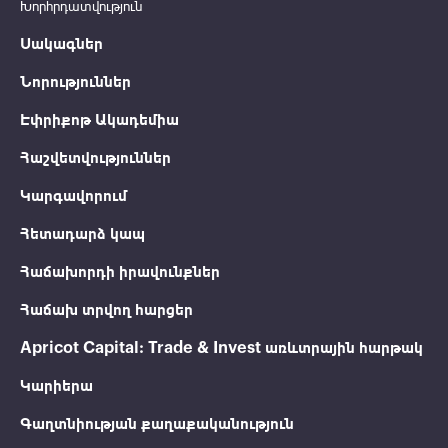
Խորհրդատվություն
Սակագներ
Նորություններ
Էփրիքոթ Ակադեմիա
Հաշվետվություններ
Կարգավորում
Հետադարձ կապ
Հաճախորդի իրավունքներ
Հաճախ տրվող հարցեր
Apricot Capital: Trade & Invest առևտրային հարթակ
Կարիերա
Գաղտնիության քաղաքականություն