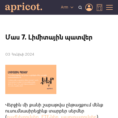
Arm
Մաս 7. Լիմիտային պատվեր
03 Հունիսի 2024
Վերջին մի քանի շաբաթվա ընթացքում մենք
ուսումնասիրեցինք տարբեր սերմեր
(
բաժնետոմսեր
,
ETF-ներ
,
պարտատոմսեր
),