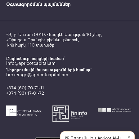
Օգտագործման պայմաններ
ՀՀ, ք․ Երևան 0010, Վազգեն Սարգսյան 10 շենք,
«Պիացցա Գրանդե» բիզնես կենտրոն,
1-ին հարկ, 110 տարածք
Ընդհանուր հարցերի համար`
info@apricotcapital.am
Ներդրումային ծառայությունների համար`
brokerage@apricotcapital.am
+374 (60) 70-71-11
+374 (93) 17-01-72
✕
👋 Ողջույն։ Ես Apricot AI-ն