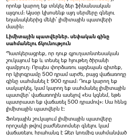
որոնք կարող եք տնկել ձեր ֆինանսական
այգում: Այսօր կխոսենք այդ սերմերը գնելու
եղանակներից մեկի՝ լիմիտային պատվերի
մասին:
Լիմիտային պատվերներ. սեփական գինը
սահմանելու ճկունություն
Պատկերացրեք, որ դուք գյուղատնտեսական
շուկայում եք և տեսել եք հյութեղ ծիրանի
զամբյուղ: Որպես փորձառու այգեպան գիտեք,
որ կիլոգրամը 500 դրամ արժե, բայց վաճառողը
գինը սահմանել է 900 դրամ: Դուք կարող եք
սակարկել, կամ կարող եք սահմանել լիմիտային
պատվեր՝ վաճառողին ասելով «Ես կգնեմ, եթե
պատրաստ եք վաճառել 500 դրամով»: Սա հենց
լիմիտային պատվերն է։
Ֆոնդային շուկայում լիմիտային պատվերը
որոշակի թվով բաժնետոմսեր գնելու կամ
վաճառելու հրահանգ է Ձեր կողմից սահմանված