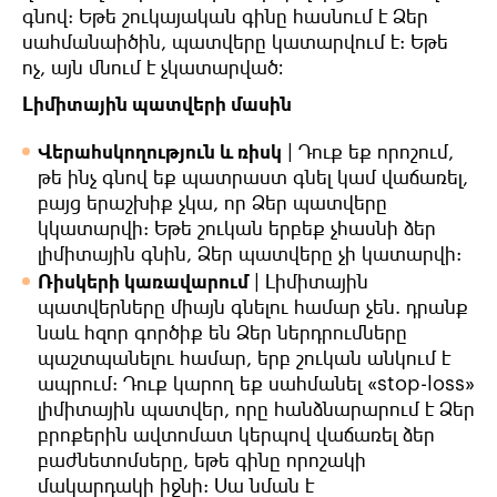
գնով: Եթե շուկայական գինը հասնում է Ձեր
սահմանաիծին, պատվերը կատարվում է: Եթե
ոչ, այն մնում է չկատարված։
Լիմիտային պատվերի մասին
Վերահսկողություն և ռիսկ
|
Դուք եք որոշում,
թե ինչ գնով եք պատրաստ գնել կամ վաճառել,
բայց երաշխիք չկա, որ Ձեր պատվերը
կկատարվի: Եթե շուկան երբեք չհասնի ձեր
լիմիտային գնին, Ձեր պատվերը չի կատարվի:
Ռիսկերի կառավարում
|
Լիմիտային
պատվերները միայն գնելու համար չեն. դրանք
նաև հզոր գործիք են Ձեր ներդրումները
պաշտպանելու համար, երբ շուկան անկում է
ապրում: Դուք կարող եք սահմանել «stop-loss»
լիմիտային պատվեր, որը հանձնարարում է Ձեր
բրոքերին ավտոմատ կերպով վաճառել ձեր
բաժնետոմսերը, եթե գինը որոշակի
մակարդակի իջնի: Սա նման է