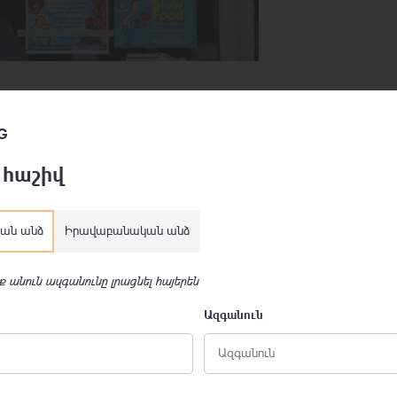
G
 հաշիվ
ան անձ
Իրավաբանական անձ
ք անուն ազգանունը լրացնել հայերեն
Ազգանուն