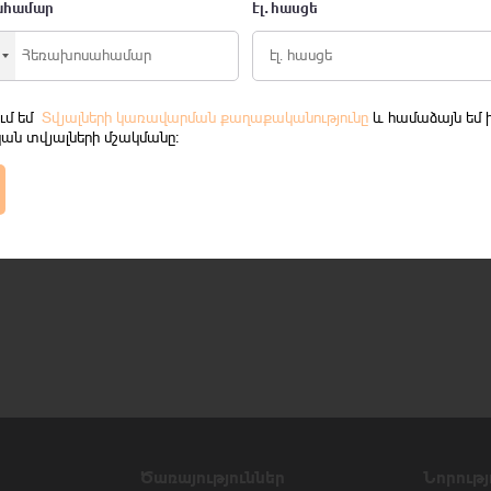
ահամար
էլ․ հասցե
ում եմ
Տվյալների կառավարման քաղաքականությունը
և համաձայն եմ 
ան տվյալների մշակմանը։
Ծառայություններ
Նորությ