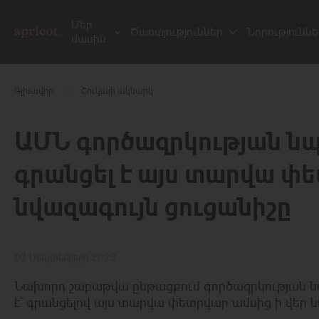
Մեր
Ծառայություններ
Նորություննե
մասին
Գլխավոր
Շուկայի ակնարկ
ԱՄՆ գործազրկության նպ
գրանցել է այս տարվա փե
նվազագույն ցուցանիշը
07 Սեպտեմբերի 2023
Նախորդ շաբաթվա ընթացքում գործազրկության ն
է՝ գրանցելով այս տարվա փետրվար ամսից ի վեր ն