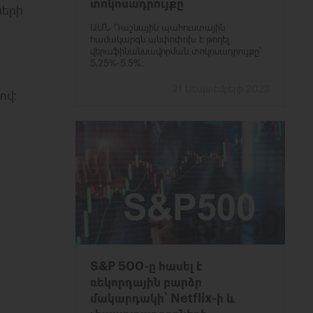
տոկոսադրույքը
ների
ԱՄՆ Դաշնային պահուստային
համակարգն անփոփոխ է թողել
վերաֆինանսավորման տոկոսադրույքը՝
5.25%-5.5%։
21 Սեպտեմբերի 2023
ով։
S&P 500-ը հասել է
ռեկորդային բարձր
մակարդակի՝ Netflix-ի և