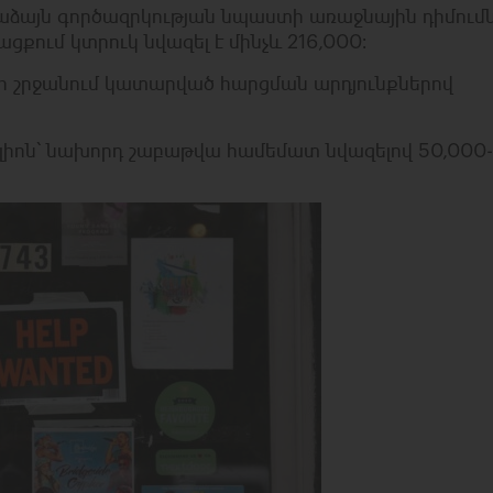
ձայն գործազրկության նպաստի առաջնային դիմում
քում կտրուկ նվազել է մինչև 216,000։
ի շրջանում կատարված հարցման արդյունքներով
իլիոն՝ նախորդ շաբաթվա համեմատ նվազելով 50,000-