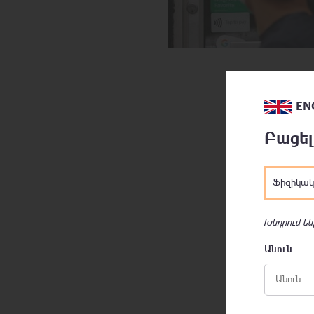
EN
Բացել
Ֆիզիկակ
Խնդրում են
Անուն