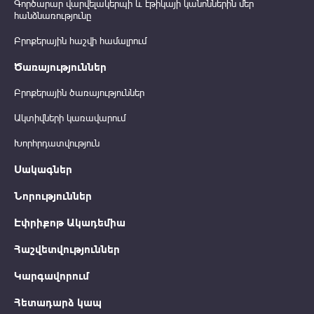
Գործարար վարվելակերպի և էթիկայի կանոններին մեր
հանձնառությունը
Բրոքերային հաշվի համալրում
Ծառայություններ
Բրոքերային ծառայություններ
Ակտիվների կառավարում
Խորհրդատվություն
Սակագներ
Նորություններ
Էփրիքոթ Ակադեմիա
Հաշվետվություններ
Կարգավորում
Հետադարձ կապ