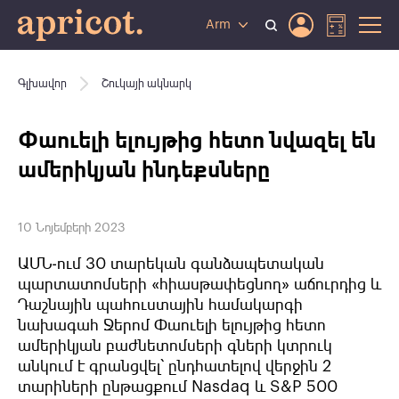
Arm
Գլխավոր
Շուկայի ակնարկ
Փաուելի ելույթից հետո նվազել են
ամերիկյան ինդեքսները
10 Նոյեմբերի 2023
ԱՄՆ-ում 30 տարեկան գանձապետական
պարտատոմսերի «հիասթափեցնող» աճուրդից և
Դաշնային պահուստային համակարգի
նախագահ Ջերոմ Փաուելի ելույթից հետո
ամերիկյան բաժնետոմսերի գների կտրուկ
անկում է գրանցվել՝ ընդհատելով վերջին 2
տարիների ընթացքում Nasdaq և S&P 500