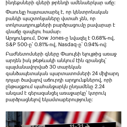
ինդեքսների գների թրենդի ամենաերկար աճը։
Փաուելը հայտատարել է, որ կենտրոնական
բանկի պաշտոնյաները վստահ չեն, որ
տոկոսադրույքների բարձրացումը բավարար է
գնաճը զսպելու համար:
Արդյունքում, Dow Jones-ը նվազել է 0.68%-ով,
S&P 500-ը՝ 0.81%-ով, Nasdaq-ը՝ 0.94%-ով։
Բաժնետոմսերի գները Փաուլեի ելույթից առաջ
արդեն իսկ թեթևակի անկում էին գրանցել՝
պայմանավորված 30 տարեկան
գանձապետական պարտատոմսերի 24 միլիարդ
դոլար ծավալով աճուրդի արդյունքներով, որի
ընթացքում պահանջարկն ընդամենը 2.24
անգամ է գերազանցել առաջարկը՝ կտրուկ
բարձրացնելով եկամտաբերությունը։