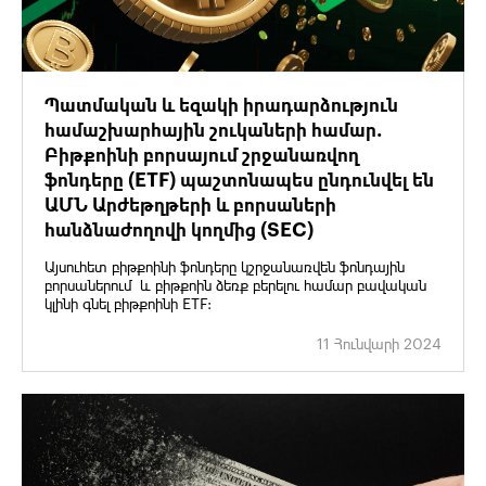
Պատմական և եզակի իրադարձություն
համաշխարհային շուկաների համար.
Բիթքոինի բորսայում շրջանառվող
ֆոնդերը (ETF) պաշտոնապես ընդունվել են
ԱՄՆ Արժեթղթերի և բորսաների
հանձնաժողովի կողմից (SEC)
Այսուհետ բիթքոինի ֆոնդերը կշրջանառվեն ֆոնդային
բորսաներում և բիթքոին ձեռք բերելու համար բավական
կլինի գնել բիթքոինի ETF:
11 Հունվարի 2024