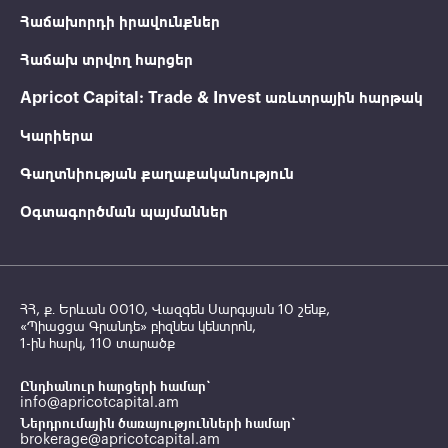
Հաճախորդի իրավունքներ
Հաճախ տրվող հարցեր
Apricot Capital: Trade & Invest առևտրային հարթակ
Կարիերա
Գաղտնիության քաղաքականություն
Օգտագործման պայմաններ
ՀՀ, ք․ Երևան 0010, Վազգեն Սարգսյան 10 շենք,
«Պիացցա Գրանդե» բիզնես կենտրոն,
1-ին հարկ, 110 տարածք
Ընդհանուր հարցերի համար`
info@apricotcapital.am
Ներդրումային ծառայությունների համար`
brokerage@apricotcapital.am