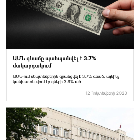
ԱՄՆ գնաճը պահպանվել է 3.7%
մակարդակում
ԱՄՆ-ում սեպտեմբերին գրանցվել է 3.7% գնաճ, այնինչ
կանխատեսվում էր գների 3.6% աճ։
12 Հոկտեմբերի 2023