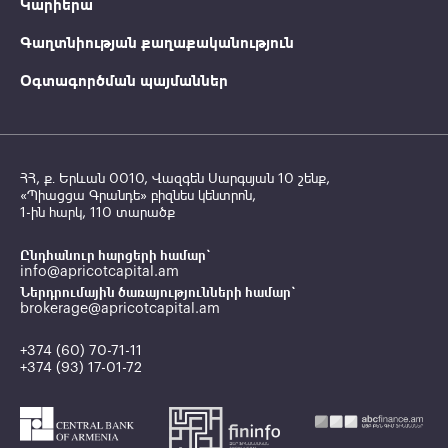
Կարիերա
Գաղտնիության քաղաքականություն
Օգտագործման պայմաններ
ՀՀ, ք․ Երևան 0010, Վազգեն Սարգսյան 10 շենք,
«Պիացցա Գրանդե» բիզնես կենտրոն,
1-ին հարկ, 110 տարածք
Ընդհանուր հարցերի համար`
info@apricotcapital.am
Ներդրումային ծառայությունների համար`
brokerage@apricotcapital.am
+374 (60) 70-71-11
+374 (93) 17-01-72