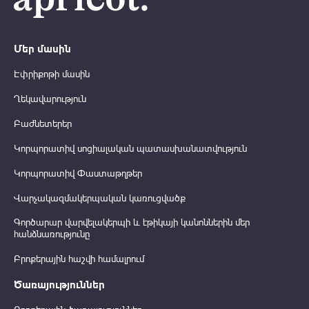
Մեր մասին
Էփրիքոթի մասին
Ղեկավարություն
Բաժնետերեր
Կորպորատիվ սոցիալական պատասխանատվություն
Կորպորատիվ Փաստաթղթեր
Վարչակազմակերպական կառուցվածք
Գործարար վարվելակերպի և էթիկայի կանոններին մեր
հանձնառությունը
Բրոքերային հաշվի համալրում
Ծառայություններ