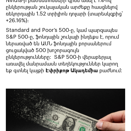
Nvidia-ի բաժնետոմսերի գինն աճել է 1%-ով՝
ընկերության շուկայական արժեքը հասցնելով
ռեկորդային 1.52 տրիլիոն դոլարի (տարեսկզբից՝
+26.16%):
Standard and Poor’s 500-ը, կամ պարզապես
S&P 500-ը, ֆոնդային շուկայի ինդեքս է, որում
ներառված են ԱՄՆ ֆոնդային բորսաներում
ցուցակված 500 խոշորագույն
ընկերությունները։ S&P 500-ի վերաբերյալ
առավել մանրամասն տեղեկություններ կարող
եք գտնել կայքի
Էփրիքոթ Ակադեմիա
բաժնում։