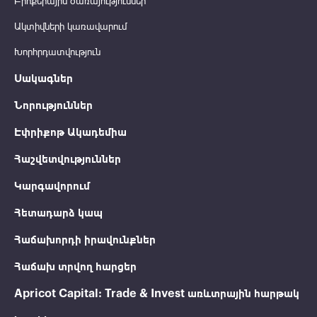
Բրոքերային ծառայություններ
Ակտիվների կառավարում
Խորհրդատվություն
Սակագներ
Նորություններ
Էփրիքոթ Ակադեմիա
Հաշվետվություններ
Կարգավորում
Հետադարձ կապ
Հաճախորդի իրավունքներ
Հաճախ տրվող հարցեր
Apricot Capital: Trade & Invest առևտրային հարթակ