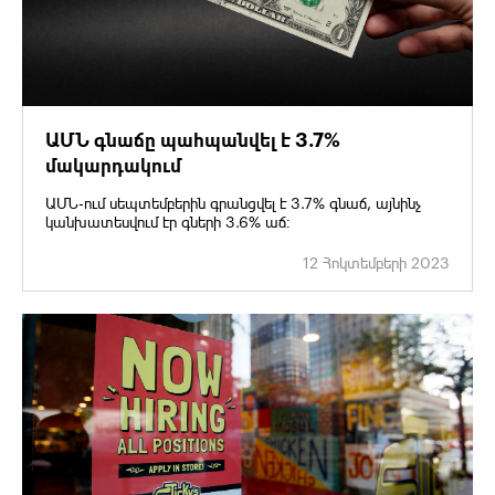
ԱՄՆ գնաճը պահպանվել է 3.7%
մակարդակում
ԱՄՆ-ում սեպտեմբերին գրանցվել է 3.7% գնաճ, այնինչ
կանխատեսվում էր գների 3.6% աճ։
12 Հոկտեմբերի 2023