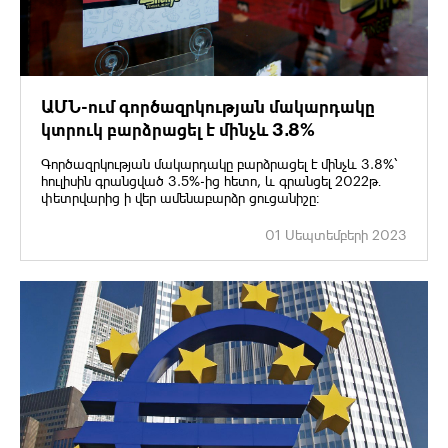
ԱՄՆ-ում գործազրկության մակարդակը
կտրուկ բարձրացել է մինչև 3․8%
Գործազրկության մակարդակը բարձրացել է մինչև 3.8%՝
հուլիսին գրանցված 3.5%-ից հետո, և գրանցել 2022թ․
փետրվարից ի վեր ամենաբարձր ցուցանիշը։
01 Սեպտեմբերի 2023