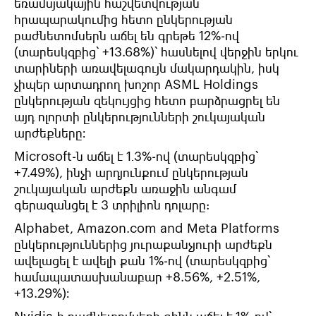
եռամսյակային
հաշվետվության
հրապարակումից հետո ընկերության
բաժնետոմսերն աճել են գրեթե 12%-ով
(տարեսկզբից՝ +13.68%)՝ հասնելով վերջին երկու
տարիների առավելագույն մակարդակին, իսկ
չիպեր արտադրող խոշոր ASML Holdings
ընկերության զեկույցից հետո բարձրացրել են
այդ ոլորտի ընկերությունների շուկայական
արժեքները։
Microsoft-ն աճել է 1․3%-ով (տարեսկզբից՝
+7.49%), ինչի արդյունքում ընկերության
շուկայական արժեքն առաջին անգամ
գերազանցել է 3 տրիլիոն դոլարը:
Alphabet, Amazon.com and Meta Platforms
ընկերություններից յուրաքանչյուրի արժեքն
ավելացել է ավելի քան 1%-ով (տարեսկզբից՝
համապատասխանաբար +8.56%, +2.51%,
+13.29%)։