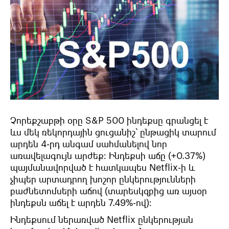
Չորեքշաբթի օրը S&P 500 ինդեքսը գրանցել է
ևս մեկ ռեկորդային ցուցանիշ՝ ընթացիկ տարում
արդեն 4-րդ անգամ սահմանելով նոր
առավելագույն արժեք։ Ինդեքսի աճը (+0.37%)
պայմանավորված է հատկապես Netflix-ի և
չիպեր արտադրող խոշոր ընկերությունների
բաժնետոմսերի աճով (տարեսկզբից առ այսօր
ինդեքսն աճել է արդեն 7.49%-ով)։
Ինդեքսում ներառված Netflix ընկերության