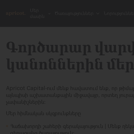
Մեր
Ծառայություններ
Նորություննե
մասին
Գործարար վարվ
կանոններին մե
Apricot Capital-ում մենք հավատում ենք, որ թի
այնպիսի աշխատանքային միջավայր, որտեղ յուրաք
չափանիշներին։
Մեր հիմնական սկզբունքները
Հաճախորդի շահերի գերակայություն |
Մենք ղեկա
գերազանց ծառայություն։