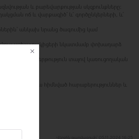
ազնվության և բարեվարքության սկզբունքները։
ման ոճ և վարքագիծ՝ և՛ գործընկերների, և՛
րներին՝ անկախ նրանց ծագումից կամ
 մյուս աշխատակիցերի նկատմամբ փոխադարձ
նքով՝ առաջնահերթություն տալով կառուցողական
ստահության վրա հիմնված հարաբերություններ և
Վերջին թարմացումը՝ 05.11.2024 16:25