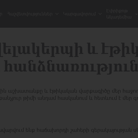
Էփրիքոթ
ր
Հաշվետվություններ
Կարգավորում
Ակադեմիա
ելակերպի և էթի
ր հանձնառությու
մային աշխատանքը և էթիկական վարքագիծը մեր հաջողո
անչյուր թիմի անդամ հասկանում և հետևում է մեր 
վարվում ենք հաճախորդի շահերի գերակայության սկ