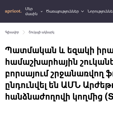
Մեր
Ծառայություններ
Նորություննե
մասին
Գլխավոր
Շուկայի ակնարկ
Պատմական և եզակի իրա
համաշխարհային շուկանե
բորսայում շրջանառվող 
ընդունվել են ԱՄՆ Արժեթ
հանձնաժողովի կողմից (