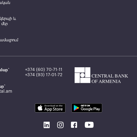
ական
կերպի և
 մեր
համալրում
մար`
+374 (60) 70-71-11
+374 (93) 17-01-72
ար`
tal.am