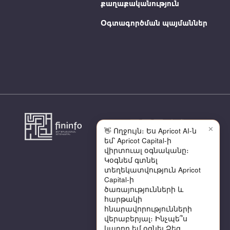
քաղաքականություն
Օգտագործման պայմաններ
✕
👋 Ողջույն։ Ես Apricot AI-ն
եմ՝ Apricot Capital-ի
վիրտուալ օգնականը։
Կօգնեմ գտնել
տեղեկատվություն Apricot
Capital-ի
ծառայությունների և
հարթակի
հնարավորությունների
վերաբերյալ։ Ինչպե՞ս
կարող եմ օգնել Ձեզ