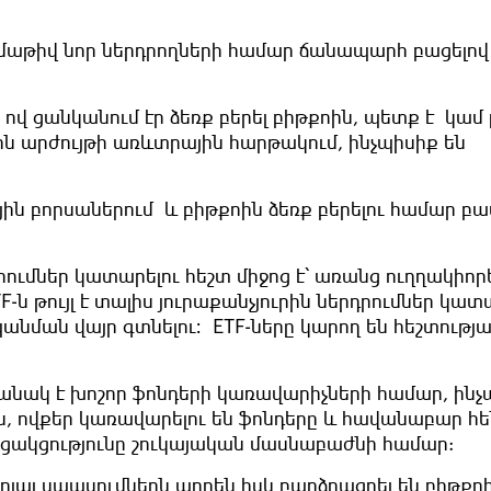
բազմաթիվ նոր ներդրողների համար ճանապարհ բացելով
 ով ցանկանում էր ձեռք բերել բիթքոին, պետք է կամ
ն արժույթի առևտրային հարթակում, ինչպիսիք են
յին բորսաներում և բիթքոին ձեռք բերելու համար բ
ումներ կատարելու հեշտ միջոց է՝ առանց ուղղակիոր
-ն թույլ է տալիս յուրաքանչյուրին ներդրումներ կատ
անման վայր գտնելու։ ETF-ները կարող են հեշտությ
ղթանակ է խոշոր ֆոնդերի կառավարիչների համար, ինչ
co-ն, ովքեր կառավարելու են ֆոնդերը և հավանաբար հ
մրցակցությունը շուկայական մասնաբաժնի համար:
րյալ սպասումներն արդեն իսկ բարձրացրել են բիթքո