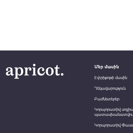
Մեր մասին
Էփրիքոթի մասին
Ղեկավարություն
Բաժնետերեր
Կորպորատիվ սոցի
պատասխանատվութ
Կորպորատիվ Փաս