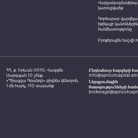
Վարչակազմակերպ
կառուցվածք
Գործարար վարվելա
էթիկայի կանոններին
հանձնառությունը
Բրոքերային հաշվի 
ՀՀ, ք․ Երևան 0010, Վազգեն
Ընդհանուր հարցերի հա
Սարգսյան 10 շենք,
info@apricotcapital.am
«Պիացցա Գրանդե» բիզնես կենտրոն,
Ներդրումային
1-ին հարկ, 110 տարածք
ծառայությունների համ
brokerage@apricotcapi