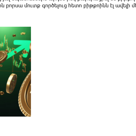
ին բորսա մուտք գործելուց հետո բիթքոինն էլ ավելի մ