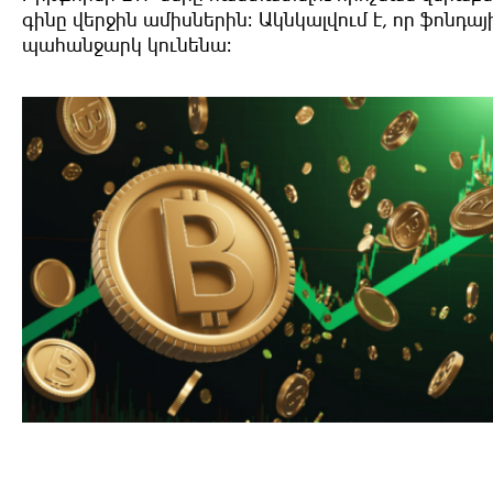
գինը վերջին ամիսներին։ Ակնկալվում է, որ ֆոնդայ
պահանջարկ կունենա։