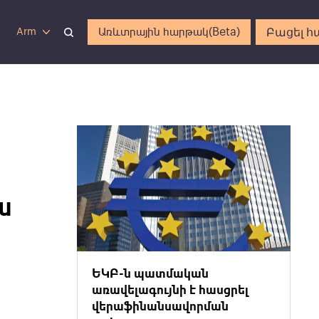
Բացել հ
Առևտրային հարթակ(Beta)
Arm
ս
ԵԿԲ-ն պատմական
առավելագույնի է հասցրել
վերաֆինանսավորման