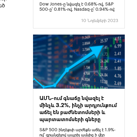
Dow Jones-ը նվազել է 0.68%-ով, S&P
եծ
500-ը՝ 0.81%-ով, Nasdaq-ը՝ 0.94%-ով։
10 Նոյեմբերի 2023
ԱՄՆ-ում գնաճը նվազել է
մինչև 3.2%, ինչի արդյունքում
աճել են բաժնետոմսերի և
պարտատոմսերի գները
S&P 500 ինդեքսի արժեքն աճել է 1.9%-
ով՝ գրանցելով ապրիլ ամսից ի վեր