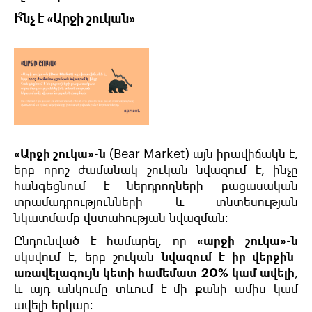
Ի՞նչ է «Արջի շուկան»
«Արջի շուկա»-ն
(Bear Market) այն իրավիճակն է,
երբ որոշ ժամանակ շուկան նվազում է, ինչը
հանգեցնում է ներդրողների բացասական
տրամադրությունների և տնտեսության
նկատմամբ վստահության նվազման։
Ընդունված է համարել, որ
«արջի շուկա»-ն
սկսվում է, երբ շուկան
նվազում է իր վերջին
առավելագույն կետի համեմատ 20% կամ ավելի
,
և այդ անկումը տևում է մի քանի ամիս կամ
ավելի երկար։