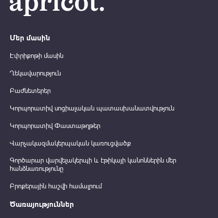
Մեր մասին
Էփրիքոթի մասին
Ղեկավարություն
Բաժնետերեր
Կորպորատիվ սոցիալական պատասխանատվություն
Կորպորատիվ Փաստաթղթեր
Վարչակազմակերպական կառուցվածք
Գործարար վարվելակերպի և էթիկայի կանոններին մեր
հանձնառությունը
Բրոքերային հաշվի համալրում
Ծառայություններ