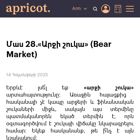
Arm
Մաս 28․«Արջի շուկա» (Bear
Market)
14 Հոկտեմբերի 2025
Երբևէ լսե՞լ եք
«արջի շուկա»
արտահայտությունը։ Առաջին հայացքից
հասկանալի չէ կապը արջերի և ֆինանսական
շուկաների միջև, սակայն այս տերմինը
պատմականորեն եկած տերմին է, որն
օգտագործվում է շուկայի վիճակը նկարագրելու
համար։ Եկեք հասկանանք, թե ի՞նչ է այն
նշանակում։