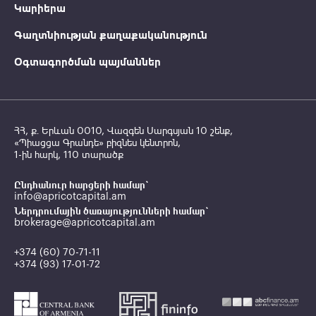
Կարիերա
Գաղտնիության քաղաքականություն
Օգտագործման պայմաններ
ՀՀ, ք․ Երևան 0010, Վազգեն Սարգսյան 10 շենք,
«Պիացցա Գրանդե» բիզնես կենտրոն,
1-ին հարկ, 110 տարածք
Ընդհանուր հարցերի համար`
info@apricotcapital.am
Ներդրումային ծառայությունների համար`
brokerage@apricotcapital.am
+374 (60) 70-71-11
+374 (93) 17-01-72