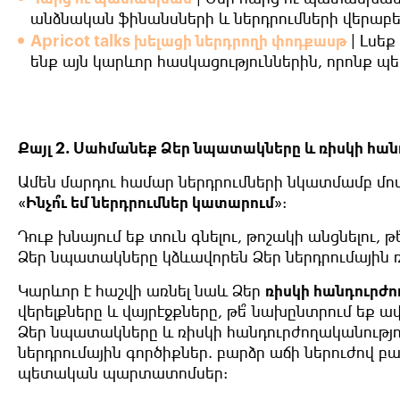
անձնական ֆինանսների և ներդրումների վերաբ
Apricot talks խելացի ներդրողի փոդքասթ
|
Լսեք
ենք այն կարևոր հասկացություններին, որոնք պ
Քայլ 2. Սահմանեք Ձեր նպատակները և ռիսկի հան
Ամեն մարդու համար ներդրումների նկատմամբ մոտե
«
Ինչո՞ւ եմ ներդրումներ կատարում
»:
Դուք խնայում եք տուն գնելու, թոշակի անցնելու,
Ձեր նպատակները կձևավորեն Ձեր ներդրումային 
Կարևոր է հաշվի առնել նաև Ձեր
ռիսկի հանդուրժո
վերելքները և վայրէջքները, թե՞ նախընտրում եք 
Ձեր նպատակները և ռիսկի հանդուրժողականությ
ներդրումային գործիքներ. բարձր աճի ներուժով բ
պետական պարտատոմսեր: