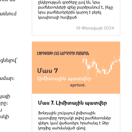
ընկերության գործերը լավ են, նրա
բաժնետոմսերի գինը բարձրանում է, ինչը
նրա բաժնետերերին կարող է բերել
առնում
կապիտալի հավելաճ
19 Փետրվարի 2024
ցնելով՝
համար:
կայի
րը:
Մաս 7. Լիմիտային պատվեր
ն
Ֆոնդային շուկայում լիմիտային
իսկի
պատվերը որոշակի թվով բաժնետոմսեր
գնելու կամ վաճառելու հրահանգ է Ձեր
կողմից սահմանված գնով: