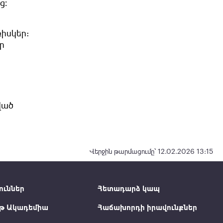
ց։
ռիսկեր:
ր
ված
Վերջին թարմացումը՝ 12.02.2026 13:15
ուններ
Հետադարձ կապ
թ Ակադեմիա
Հաճախորդի իրավունքներ