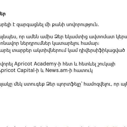
ներ
րելի է զարգացնել մի քանի սովորություն.
այնպես, որ ամեն ամիս Ձեր եկամտից ավտոմատ կեր
նոնավոր ներդրումներ կատարելու համար:
արել տարբեր ակտիվներում կամ դիվերսիֆիկացված
ովորել
Apricot Academy
-ի հետ և հետևել շուկայի
pricot Capital
-ի և News.am-ի հատուկ
ակը մեկ ստուգեք Ձեր պորտֆելը՝ համոզվելու, որ այ