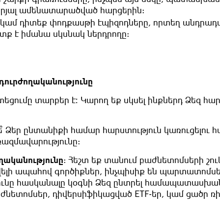
երյալ ամենատարածված հարցերին:
 կամ դիտեք փոդքասթի էպիզոդները, որտեղ անդրադ
ետք է իմանա սկսնակ ներդրողը:
դուրժողականությունը
ցումը տարբեր է։ Կարող եք սկսել ինքներդ Ձեզ հար
 թե՞ Ձեր ընտանիքի համար հարստություն կառուցելու 
ռազմավարությունը:
ղականությունը
: Հեշտ եք տանում բաժնետոմսերի շու
ավելի ապահով գործիքներ, ինչպիսիք են պարտատոմսե
ունը հասկանալը կօգնի Ձեզ ընտրել համապատասխա
աժնետոմսեր, դիվերսիֆիկացված ETF-եր, կամ ցածր ռ