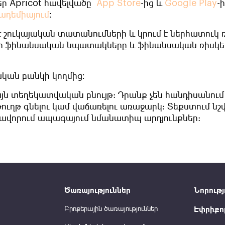
եր Apricot հավելվածը
App Store
-ից և
Google Play
-ի
ադեմիայում
։
է շուկայական տատանումների և կրում է ներհատուկ 
եր ֆինանսական նպատակները և ֆինանսական ռիսկե
կան բանկի կողմից։
այն տեղեկատվական բնույթ: Դրանք չեն հանդիսանում
ուղթ գնելու կամ վաճառելու առաջարկ: Տեքստում նշ
ավորում ապագայում նմանատիպ արդյունքներ:
Ծառայություններ
Նորությ
Բրոքերային ծառայություններ
Էփրիքո