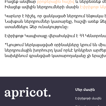
Բացեք անվճար
բրոքերային հաշիվ
և ներբեռնեք մ
Իմացեք ավելին ներդրումների մասին
Էփրիքոթ Ակ
Կարևոր է հիշել, որ ցանկացած ներդրում ենթակա 
Նախքան ներդրումներ կատարելը, հաշվի առեք Ձ
ստանձնելու Ձեր ունակությունը:
Էփրիքոթ Կապիտալը վերահսկվում է ՀՀ Կենտրոնա
*Նյութում ներկայացված օրինակները կրում են մի
ներդրումային խորհուրդ կամ որևէ կոնկրետ արժեթ
նախկինում գրանցված կատարողականը չի երաշխ
Մեր մասին
Էփրիքոթի մասին