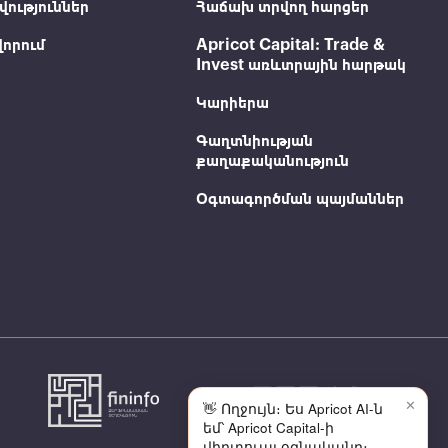
ություններ
Հաճախ տրվող հարցեր
որում
Apricot Capital: Trade &
Invest առևտրային հարթակ
Կարիերա
Գաղտնիության
քաղաքականություն
Օգտագործման պայմաններ
✕
👋 Ողջույն։ Ես Apricot AI-ն
եմ՝ Apricot Capital-ի
վիրտուալ օգնականը։