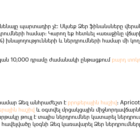
ունենալը պարտադիր չէ։ Սկսեք Ձեր ֆինանսները վերա
դրումների համար: Կարող եք հետևել «առաջինը վճար
%) խնայողությունների և ներդրումների համար մի կող
ական 10,000 դրամը ժամանակի ընթացքում
բարդ տոկ
 համար Ձեզ անհրաժեշտ է
բրոքերային հաշիվ
:
Apricot
երային հաշիվ
և օգտվել մրցակցային միջնորդավճարն
արթակը թույլ է տալիս ներդրումներ կատարել ներդրու
ն հավելվածը կօգնի Ձեզ կառավարել Ձեր ներդրումներ