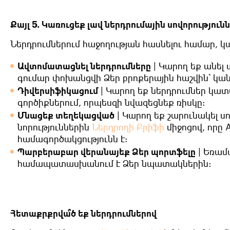
Քայլ 5. Կառուցեք լավ ներդրումային սովորություն
Ներդրումներում հաջողության հասնելու համար, կա
Ավտոմատացնել ներդրումները
|
Կարող եք
անել 
գումար փոխանցվի Ձեր բրոքերային հաշվին՝ կա
Դիվերսիֆիկացում
|
Կարող եք ներդրումներ կատ
գործիքներում, որպեսզի նվազեցնեք ռիսկը:
Մնացեք տեղեկացված
|
Կարող եք շարունակել ս
նորություններին
Ներդրողի Բրիֆի
միջոցով, որը
A
համագործակցությունն է:
Պարբերաբար վերանայեք Ձեր պորտֆելը
|
Եռամսյ
համապատասխանում է Ձեր նպատակներին:
Հետաքրքրվա՞ծ եք ներդրումներով