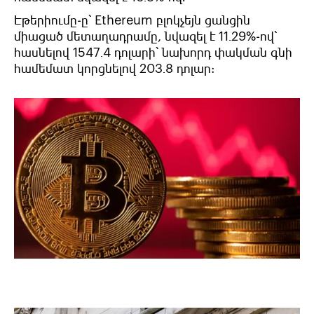
Էթերիումը-ը՝ Ethereum բլոկչեյն ցանցին
միացած մետաղադրամը, նվազել է 11․29%-ով՝
հասնելով 1547․4 դոլարի՝ նախորդ փակման գնի
համեմատ կորցնելով 203․8 դոլար: