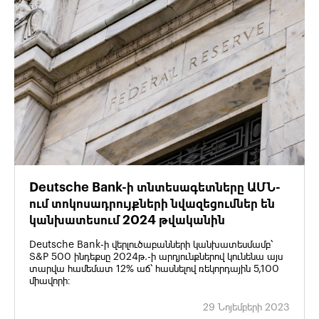
Deutsche Bank-ի տնտեսագետները ԱՄՆ-
ում տոկոսադրույքների նվազեցումներ են
կանխատեսում 2024 թվականին
Deutsche Bank-ի վերլուծաբանների կանխատեսմամբ՝
S&P 500 ինդեքսը 2024թ.-ի արդյունքներով կունենա այս
տարվա համեմատ 12% աճ՝ հասնելով ռեկորդային 5,100
միավորի։
29 Նոյեմբերի 2023