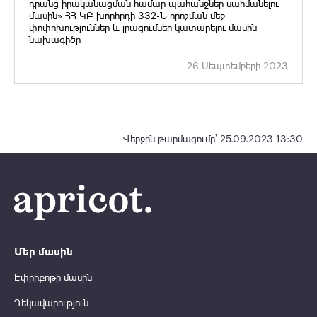
դրանց իրականացման համար պահանջներ սահմանելու
մասին» ՀՀ ԿԲ խորհրդի 332-Ն որոշման մեջ
փոփոխություններ և լրացումներ կատարելու մասին
նախագիծը
26 Սեպտեմբերի 2023
Վերջին թարմացումը՝ 25.09.2023 13:30
Մեր մասին
Էփրիքոթի մասին
Ղեկավարություն