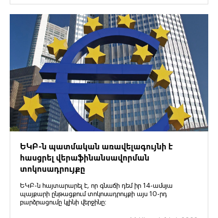
ԵԿԲ-ն պատմական առավելագույնի է
հասցրել վերաֆինանսավորման
տոկոսադրույքը
ԵԿԲ-ն հայտարարել է, որ գնաճի դեմ իր 14-ամսյա
պայքարի ընթացքում տոկոսադրույքի այս 10-րդ
բարձրացումը կլինի վերջինը։