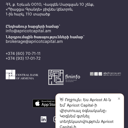
ՀՀ, ք․ Երևան 0010, Վազգեն Սարգսյան 10 շենք,
«Պիացցա Գրանդե» բիզնես կենտրոն,
1-ին հարկ, 110 տարածք
Ընդհանուր հարցերի համար`
info@apricotcapital.am
Ներդրումային ծառայությունների համար`
brokerage@apricotcapital.am
+374 (60) 70-71-11
+374 (93) 17-01-72
✕
👋 Ողջույն։ Ես Apricot AI-ն
եմ՝ Apricot Capital-ի
վիրտուալ օգնականը։
Կօգնեմ գտնել
տեղեկատվություն Apricot
Capital-ի