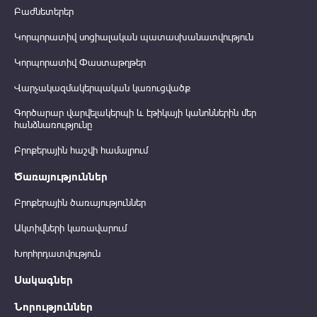
Բաժնետերեր
Կորպորատիվ սոցիալական պատասխանատվություն
Կորպորատիվ Փաստաթղթեր
Վարչակազմակերպական կառուցվածք
Գործարար վարվելակերպի և էթիկայի կանոններին մեր
հանձնառությունը
Բրոքերային հաշվի համալրում
Ծառայություններ
Բրոքերային ծառայություններ
Ակտիվների կառավարում
Խորհրդատվություն
Սակագներ
Նորություններ