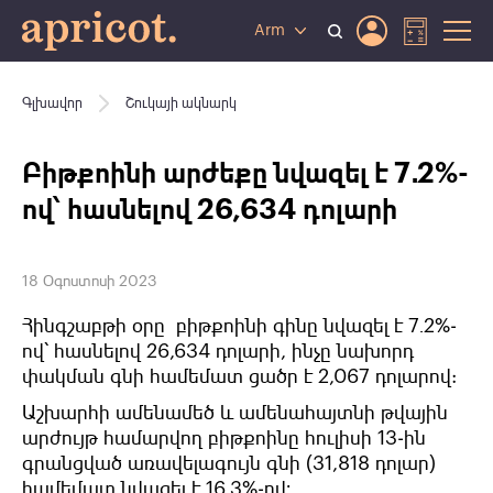
Arm
Գլխավոր
Շուկայի ակնարկ
Բիթքոինի արժեքը նվազել է 7․2%-
ով՝ հասնելով 26,634 դոլարի
18 Օգոստոսի 2023
Հինգշաբթի օրը բիթքոինի գինը նվազել է 7․2%-
ով՝ հասնելով 26,634 դոլարի, ինչը նախորդ
փակման գնի համեմատ ցածր է 2,067 դոլարով:
Աշխարհի ամենամեծ և ամենահայտնի թվային
արժույթ համարվող բիթքոինը հուլիսի 13-ին
գրանցված առավելագույն գնի (31,818 դոլար)
համեմատ նվազել է 16․3%-ով։